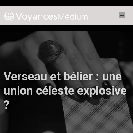
Verseau et bélier : une
union céleste explosive
?