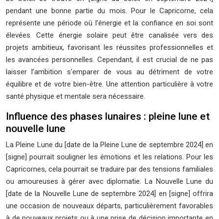
pendant une bonne partie du mois. Pour le Capricorne, cela
représente une période où l’énergie et la confiance en soi sont
élevées. Cette énergie solaire peut être canalisée vers des
projets ambitieux, favorisant les réussites professionnelles et
les avancées personnelles. Cependant, il est crucial de ne pas
laisser l’ambition s’emparer de vous au détriment de votre
équilibre et de votre bien-être. Une attention particulière à votre
santé physique et mentale sera nécessaire.
Influence des phases lunaires : pleine lune et
nouvelle lune
La Pleine Lune du [date de la Pleine Lune de septembre 2024] en
[signe] pourrait souligner les émotions et les relations. Pour les
Capricornes, cela pourrait se traduire par des tensions familiales
ou amoureuses à gérer avec diplomatie. La Nouvelle Lune du
[date de la Nouvelle Lune de septembre 2024] en [signe] offrira
une occasion de nouveaux départs, particulièrement favorables
à de nouveaux projets ou à une prise de décision importante en