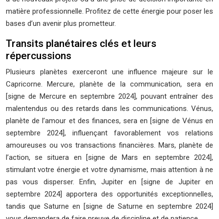
matière professionnelle. Profitez de cette énergie pour poser les
bases d’un avenir plus prometteur.
Transits planétaires clés et leurs
répercussions
Plusieurs planètes exerceront une influence majeure sur le
Capricorne. Mercure, planète de la communication, sera en
[signe de Mercure en septembre 2024], pouvant entraîner des
malentendus ou des retards dans les communications. Vénus,
planète de l’amour et des finances, sera en [signe de Vénus en
septembre 2024], influençant favorablement vos relations
amoureuses ou vos transactions financières. Mars, planète de
l’action, se situera en [signe de Mars en septembre 2024],
stimulant votre énergie et votre dynamisme, mais attention à ne
pas vous disperser. Enfin, Jupiter en [signe de Jupiter en
septembre 2024] apportera des opportunités exceptionnelles,
tandis que Saturne en [signe de Saturne en septembre 2024]
vous demandera de faire preuve de discipline et de patience.