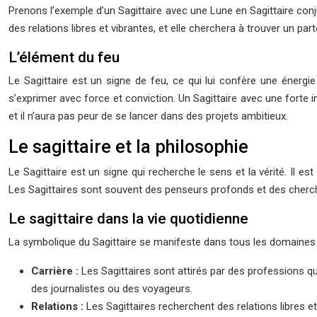
Prenons l’exemple d’un Sagittaire avec une Lune en Sagittaire conj
des relations libres et vibrantes, et elle cherchera à trouver un pa
L’élément du feu
Le Sagittaire est un signe de feu, ce qui lui confère une énergie
s’exprimer avec force et conviction. Un Sagittaire avec une forte
et il n’aura pas peur de se lancer dans des projets ambitieux.
Le sagittaire et la philosophie
Le Sagittaire est un signe qui recherche le sens et la vérité. Il est
Les Sagittaires sont souvent des penseurs profonds et des cherche
Le sagittaire dans la vie quotidienne
La symbolique du Sagittaire se manifeste dans tous les domaines de l
Carrière :
Les Sagittaires sont attirés par des professions q
des journalistes ou des voyageurs.
Relations :
Les Sagittaires recherchent des relations libres e