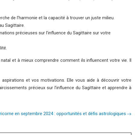
che de l’harmonie et la capacité à trouver un juste milieu.
u Sagittaire.
ations précieuses sur l’influence du Sagittaire sur votre
ité.
 natal et à mieux comprendre comment ils influencent votre vie. Il
spirations et vos motivations. Elle vous aide à découvrir votre
laircissements précieux sur l’influence du Sagittaire et apprendre à
icorne en septembre 2024 : opportunités et défis astrologiques