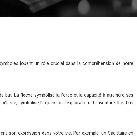
les symboles jouent un rôle crucial dans la compréhension de notre
 de but. La flèche symbolise la force et la capacité à atteindre ses
 céleste, symbolise l’expansion, l’exploration et l’aventure. Il est un
.
ement son expression dans votre vie. Par exemple, un Sagittaire en