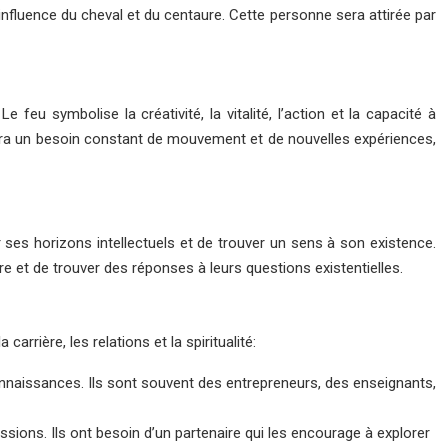
influence du cheval et du centaure. Cette personne sera attirée par
eu symbolise la créativité, la vitalité, l’action et la capacité à
 aura un besoin constant de mouvement et de nouvelles expériences,
rgir ses horizons intellectuels et de trouver un sens à son existence.
 et de trouver des réponses à leurs questions existentielles.
rière, les relations et la spiritualité:
connaissances. Ils sont souvent des entrepreneurs, des enseignants,
assions. Ils ont besoin d’un partenaire qui les encourage à explorer