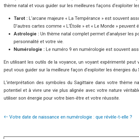
thème natal et vous guider sur les meilleures façons d’exploiter les
Tarot :
L’arcane majeure « La Tempérance » est souvent associé
D’autres cartes comme « L’Étoile » et « Le Monde » peuvent ég
Astrologie :
Un thème natal complet permet d’analyser les pos
personnalité et votre vie.
Numérologie :
Le numéro 9 en numérologie est souvent associ
En utilisant les outils de la voyance, un voyant expérimenté peut
peut vous guider sur la meilleure façon d’exploiter les énergies du 
L’interprétation des symboles du Sagittaire dans votre thème n
potentiel et à vivre une vie plus alignée avec votre nature véritab
utiliser son énergie pour votre bien-être et votre réussite.
Votre date de naissance en numérologie : que révèle-t-elle ?