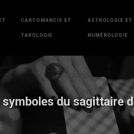
ET
CARTOMANCIE ET
ASTROLOGIE ET
TAROLOGIE
NUMÉROLOGIE
 symboles du sagittaire d