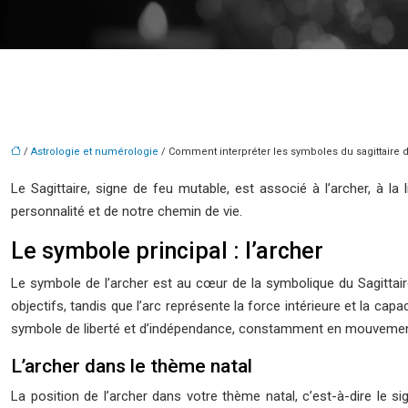
/
Astrologie et numérologie
/ Comment interpréter les symboles du sagittaire d
Le Sagittaire, signe de feu mutable, est associé à l’archer, à la
personnalité et de notre chemin de vie.
Le symbole principal : l’archer
Le symbole de l’archer est au cœur de la symbolique du Sagittaire. 
objectifs, tandis que l’arc représente la force intérieure et la capac
symbole de liberté et d’indépendance, constamment en mouvement
L’archer dans le thème natal
La position de l’archer dans votre thème natal, c’est-à-dire le s