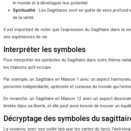
le monde et à développer leur potentiel.
Spiritualité :
Les Sagittaires sont en quête de sens profond et d
de la vérité.
Il est important de noter que l’expression du Sagittaire dans la
ses expériences de vie.
Interpréter les symboles
Pour interpréter les symboles du Sagittaire dans votre thème natal,
les maisons qu’il occupe.
Par exemple, un Sagittaire en Maison 1 avec un aspect harmonieux
personne indépendante, optimiste et curieuse du monde qui l’entour
En revanche, un Sagittaire en Maison 12 avec un aspect dissonant
limitée dans sa liberté, et elle peut avoir besoin de trouver un équ
Décryptage des symboles du sagittair
La voyance, avec ses outils tels que les cartes du tarot, l’astrologi