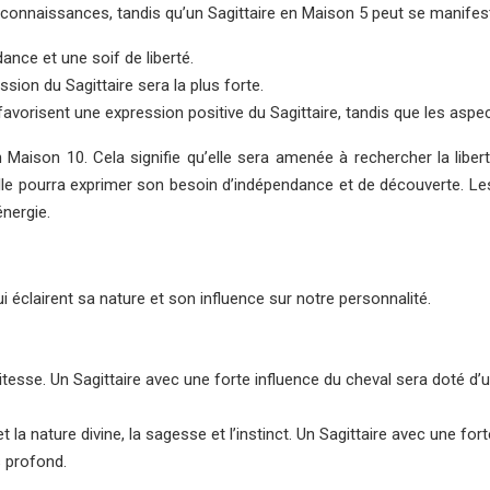
connaissances, tandis qu’un Sagittaire en Maison 5 peut se manifester
ance et une soif de liberté.
ssion du Sagittaire sera la plus forte.
vorisent une expression positive du Sagittaire, tandis que les aspe
Maison 10. Cela signifie qu’elle sera amenée à rechercher la liberté
lle pourra exprimer son besoin d’indépendance et de découverte. Les
énergie.
ui éclairent sa nature et son influence sur notre personnalité.
vitesse. Un Sagittaire avec une forte influence du cheval sera doté d’u
 la nature divine, la sagesse et l’instinct. Un Sagittaire avec une for
 profond.