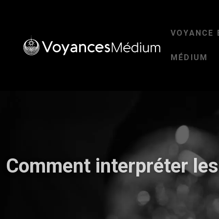
VOYANCE 
MÉDIUM
Comment interpréter les