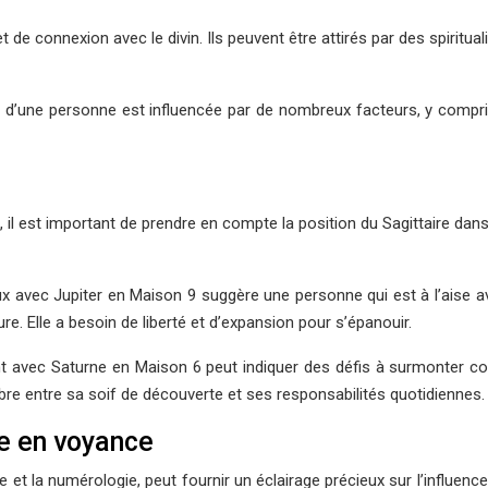
e connexion avec le divin. Ils peuvent être attirés par des spiritualit
 vie d’une personne est influencée par de nombreux facteurs, y com
 il est important de prendre en compte la position du Sagittaire dans
 avec Jupiter en Maison 9 suggère une personne qui est à l’aise ave
e. Elle a besoin de liberté et d’expansion pour s’épanouir.
 avec Saturne en Maison 6 peut indiquer des défis à surmonter con
ilibre entre sa soif de découverte et ses responsabilités quotidiennes.
e en voyance
e et la numérologie, peut fournir un éclairage précieux sur l’influenc