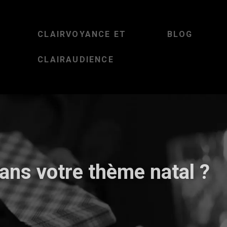
CLAIRVOYANCE ET
BLOG
CLAIRAUDIENCE
ans votre thème natal ?