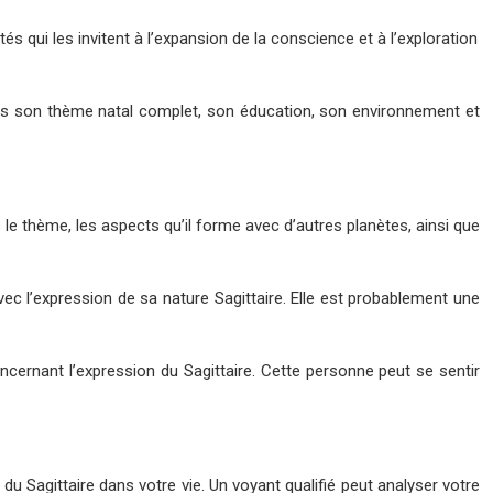
és qui les invitent à l’expansion de la conscience et à l’exploration
pris son thème natal complet, son éducation, son environnement et
 le thème, les aspects qu’il forme avec d’autres planètes, ainsi que
c l’expression de sa nature Sagittaire. Elle est probablement une
cernant l’expression du Sagittaire. Cette personne peut se sentir
e du Sagittaire dans votre vie. Un voyant qualifié peut analyser votre