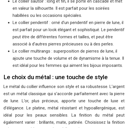
Le collier sautoir : long et fin, il se porte en cascade et met
en valeur la silhouette. Il est parfait pour les soirées
habillées ou les occasions spéciales.
Le collier pendentif : orné d’un pendentif en pierre de lune, il
est parfait pour un look élégant et sophistiqué. Le pendentif
peut être de différentes formes et tailles, et peut être
associé à d’autres pierres précieuses ou à des perles.
Le collier multirangs : superposition de pierres de lune, il
ajoute une touche de volume et de dynamisme à la tenue. Il
est idéal pour les femmes qui aiment les bijoux imposants.
Le choix du métal : une touche de style
Le métal du collier influence son style et sa robustesse. L’argent
est un métal classique qui s’accorde parfaitement avec la pierre
de lune. L’or, plus précieux, apporte une touche de luxe et
d’élégance. Le platine, métal résistant et hypoallergénique, est
idéal pour les peaux sensibles. La finition du métal peut
également varier : brillante, mate, patinée. Choisissez la finition