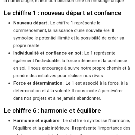
la numérologie, et leur combinaison crée un message unique.
Le chiffre 1 : nouveau départ et confiance
Nouveau départ
: Le chiffre 1 représente le
commencement, la naissance d’une nouvelle ère. Il
symbolise le potentiel illimité et la possibilité de créer sa
propre réalité.
Individualité et confiance en soi
: Le 1 représente
également l’individualité, la force intérieure et la confiance
en soi. Il nous encourage à suivre notre propre chemin et à
prendre des initiatives pour réaliser nos rêves.
Force et détermination
: Le 1 est associé à la force, à la
détermination et à la volonté. Il nous incite à persévérer
dans nos projets et à ne jamais abandonner.
Le chiffre 6 : harmonie et équilibre
Harmonie et équilibre
: Le chiffre 6 symbolise l’harmonie,
l’équilibre et la paix intérieure. Il représente l’importance des