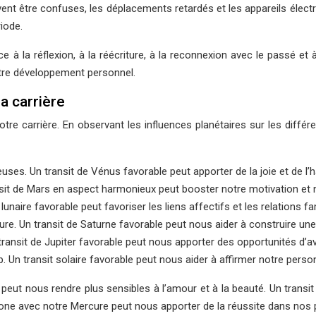
nt être confuses, les déplacements retardés et les appareils électr
iode.
 à la réflexion, à la réécriture, à la reconnexion avec le passé et 
tre développement personnel.
la carrière
 notre carrière. En observant les influences planétaires sur les d
uses. Un transit de Vénus favorable peut apporter de la joie et de l’
ransit de Mars en aspect harmonieux peut booster notre motivation et 
unaire favorable peut favoriser les liens affectifs et les relations fam
cture. Un transit de Saturne favorable peut nous aider à construire une
n transit de Jupiter favorable peut nous apporter des opportunités d
. Un transit solaire favorable peut nous aider à affirmer notre personn
peut nous rendre plus sensibles à l’amour et à la beauté. Un transi
trigone avec notre Mercure peut nous apporter de la réussite dans no