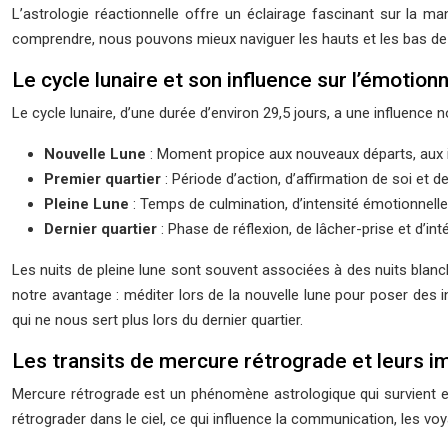
L’astrologie réactionnelle offre un éclairage fascinant sur la m
comprendre, nous pouvons mieux naviguer les hauts et les bas de 
Le cycle lunaire et son influence sur l’émotionn
Le cycle lunaire, d’une durée d’environ 29,5 jours, a une influen
Nouvelle Lune
: Moment propice aux nouveaux départs, aux in
Premier quartier
: Période d’action, d’affirmation de soi et 
Pleine Lune
: Temps de culmination, d’intensité émotionnell
Dernier quartier
: Phase de réflexion, de lâcher-prise et d’i
Les nuits de pleine lune sont souvent associées à des nuits blanch
notre avantage : méditer lors de la nouvelle lune pour poser des in
qui ne nous sert plus lors du dernier quartier.
Les transits de mercure rétrograde et leurs i
Mercure rétrograde est un phénomène astrologique qui survient en
rétrograder dans le ciel, ce qui influence la communication, les voy