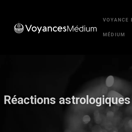
VOYANCE 
MÉDIUM
Réactions astrologiques 