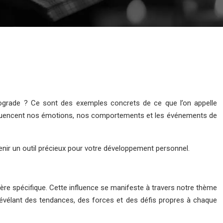
trograde ? Ce sont des exemples concrets de ce que l’on appelle
 influencent nos émotions, nos comportements et les événements de
nir un outil précieux pour votre développement personnel.
nière spécifique. Cette influence se manifeste à travers notre thème
, révélant des tendances, des forces et des défis propres à chaque