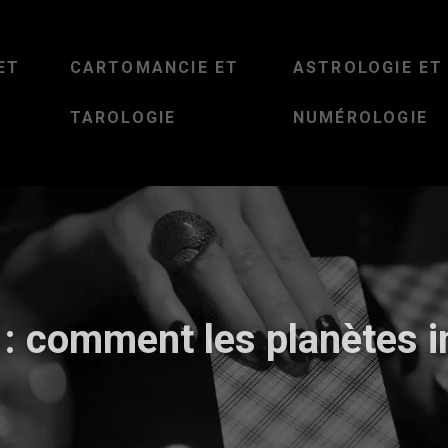
ET
CARTOMANCIE ET
ASTROLOGIE ET
TAROLOGIE
NUMÉROLOGIE
: comment les planètes i