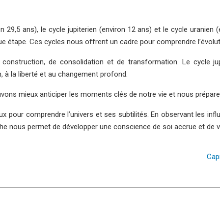
n 29,5 ans), le cycle jupiterien (environ 12 ans) et le cycle uranien 
e étape. Ces cycles nous offrent un cadre pour comprendre l’évolutio
onstruction, de consolidation et de transformation. Le cycle jup
on, à la liberté et au changement profond.
vons mieux anticiper les moments clés de notre vie et nous préparer 
eux pour comprendre l’univers et ses subtilités. En observant les in
roche nous permet de développer une conscience de soi accrue et de 
Capr