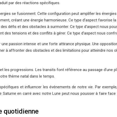
raduit par des réactions spécifiques.
nergies se fusionnent. Cette configuration peut amplifier les énergies
ent, créant une énergie harmonieuse. Ce type d’aspect favorise la flui
t des défis et des obstacles à surmonter. Ce type d’aspect nous pouss
nt des tensions et des conflits à gérer. Ce type d’aspect nous confr
e passion intense et une forte attirance physique. Une opposition e
r à affronter des obstacles et des limitations pour atteindre nos ob
 et les progressions. Les transits font référence au passage d’une
 notre thème natal dans le temps.
cifiques et influencer les événements de notre vie. Par exemple, 
 de Saturne en carré avec notre Lune peut nous pousser à faire fac
e quotidienne