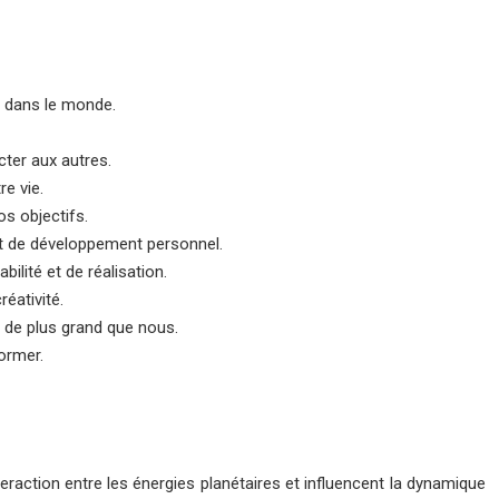
r dans le monde.
cter aux autres.
re vie.
os objectifs.
 et de développement personnel.
bilité et de réalisation.
réativité.
se de plus grand que nous.
former.
teraction entre les énergies planétaires et influencent la dynamique