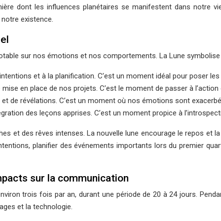
anière dont les influences planétaires se manifestent dans notre v
notre existence.
el
ce notable sur nos émotions et nos comportements. La Lune symbolise
tentions et à la planification. C’est un moment idéal pour poser les
de mise en place de nos projets. C’est le moment de passer à l’action
e et de révélations. C’est un moment où nos émotions sont exacerbée
ntégration des leçons apprises. C’est un moment propice à l’introspec
es et des rêves intenses. La nouvelle lune encourage le repos et la 
tentions, planifier des événements importants lors du premier quartier
mpacts sur la communication
viron trois fois par an, durant une période de 20 à 24 jours. Penda
ages et la technologie.