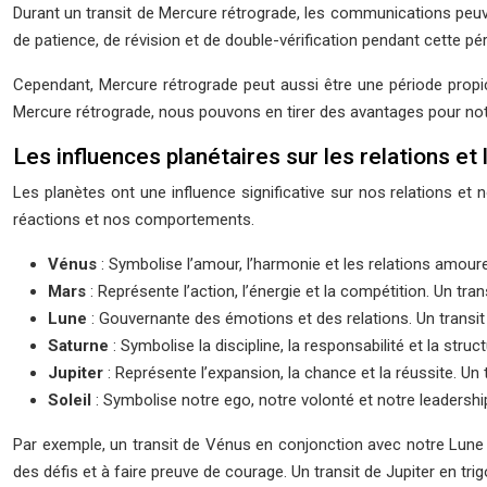
Durant un transit de Mercure rétrograde, les communications peuve
de patience, de révision et de double-vérification pendant cette pér
Cependant, Mercure rétrograde peut aussi être une période propice
Mercure rétrograde, nous pouvons en tirer des avantages pour no
Les influences planétaires sur les relations et 
Les planètes ont une influence significative sur nos relations et
réactions et nos comportements.
Vénus
: Symbolise l’amour, l’harmonie et les relations amoure
Mars
: Représente l’action, l’énergie et la compétition. Un t
Lune
: Gouvernante des émotions et des relations. Un transit l
Saturne
: Symbolise la discipline, la responsabilité et la stru
Jupiter
: Représente l’expansion, la chance et la réussite. U
Soleil
: Symbolise notre ego, notre volonté et notre leadership
Par exemple, un transit de Vénus en conjonction avec notre Lune 
des défis et à faire preuve de courage. Un transit de Jupiter en 