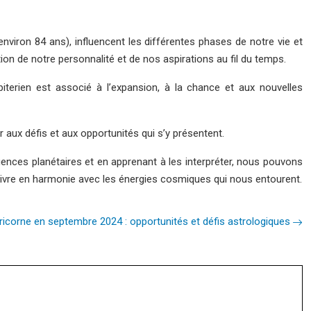
(environ 84 ans), influencent les différentes phases de notre vie et
n de notre personnalité et de nos aspirations au fil du temps.
iterien est associé à l’expansion, à la chance et aux nouvelles
aux défis et aux opportunités qui s’y présentent.
fluences planétaires et en apprenant à les interpréter, nous pouvons
vivre en harmonie avec les énergies cosmiques qui nous entourent.
icorne en septembre 2024 : opportunités et défis astrologiques