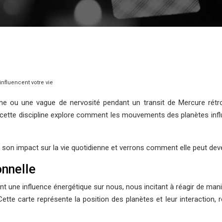
nfluencent votre vie
 lune ou une vague de nervosité pendant un transit de Mercure ré
venir, cette discipline explore comment les mouvements des planètes
on impact sur la vie quotidienne et verrons comment elle peut deve
onnelle
ent une influence énergétique sur nous, nous incitant à réagir de ma
ette carte représente la position des planètes et leur interaction