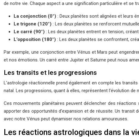
de notre vie. Chaque aspect a une signification particulière et se t
La conjonction (0°)
: Deux planètes sont alignées et leurs é
Le trigone (120°)
: Les deux planètes se renforcent mutuellem
Le carré (90°)
: Les deux planètes entrent en tension, créan
L’opposition (180°)
: Les deux planètes se confrontent, créa
Par exemple, une conjonction entre Vénus et Mars peut engendrer un
et nos émotions. Un carré entre Jupiter et Saturne peut nous amene
Les transits et les progressions
L’astrologie réactionnelle prend également en compte les transits
natal. Les progressions, quant à elles, représentent l’évolution de
Ces mouvements planétaires peuvent déclencher des réactions spé
apporter des opportunités d’expansion et de réussite. Un transit
avec notre Vénus peut dynamiser nos relations amoureuses.
Les réactions astrologiques dans la vi