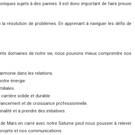
oniques sujets à des pannes. Il est donc important de faire preuve
à la résolution de problèmes. En apprenant à naviguer les défis de
ifférents domaines de notre vie, nous pouvons mieux comprendre nos
harmonie dans les relations.
notre énergie.
iliales.
 carrière solide et durable.
’avancement et de croissance professionnelle.
alité et à prendre des initiatives.
t de Mars en carré avec notre Saturne peut nous pousser à relever
s projets et nos communications.