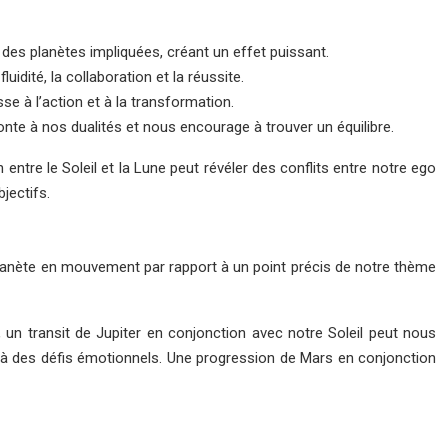
 des planètes impliquées, créant un effet puissant.
dité, la collaboration et la réussite.
e à l’action et à la transformation.
onte à nos dualités et nous encourage à trouver un équilibre.
ntre le Soleil et la Lune peut révéler des conflits entre notre ego
jectifs.
 planète en mouvement par rapport à un point précis de notre thème
un transit de Jupiter en conjonction avec notre Soleil peut nous
e à des défis émotionnels. Une progression de Mars en conjonction