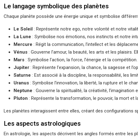
Le langage symbolique des planètes
Chaque planète possède une énergie unique et symbolise différents
Le Soleil
: Représente notre ego, notre volonté et notre vita
La Lune
: Symbolise nos émotions, nos instincts et notre intui
Mercure
: Régit la communication, l’intellect et les déplace
Vénus
: Gouverne l’amour, la beauté, les arts et les plaisirs.
Mars
: Symbolise l’action, la force, l’énergie et la compétition
Jupiter
: Représente l’expansion, la chance, la sagesse et l
Saturne
: Est associé à la discipline, la responsabilité, les li
Uranus
: Symbolise l’innovation, la liberté, la rupture et le c
Neptune
: Gouverne la spiritualité, la créativité, l’imaginat
Pluton
: Représente la transformation, le pouvoir, la mort et 
Les planètes interagissent entre elles, créant des configurations s
Les aspects astrologiques
En astrologie, les aspects décrivent les angles formés entre les pl