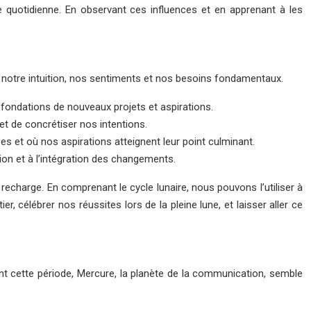
ie quotidienne. En observant ces influences et en apprenant à les
 notre intuition, nos sentiments et nos besoins fondamentaux.
 fondations de nouveaux projets et aspirations.
 et de concrétiser nos intentions.
s et où nos aspirations atteignent leur point culminant.
tion et à l’intégration des changements.
recharge. En comprenant le cycle lunaire, nous pouvons l’utiliser à
, célébrer nos réussites lors de la pleine lune, et laisser aller ce
nt cette période, Mercure, la planète de la communication, semble