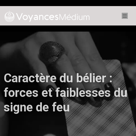
Caractère du bélier :
forces et faiblesses du
signe de feu